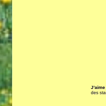
J’aime 
des sta