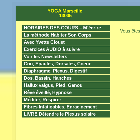
YOGA Marseille
13005
HORAIRES DES COURS – M’écrire
Vous êtes 
La méthode Habiter Son Corps
Avec Yvette Clouet
Exercices AUDIO à suivre
Voir les Newsletters
Cou, Epaules, Dorsales, Coeur
Diaphragme, Plexus, Digestif
Dos, Bassin, Hanches
Hallux valgus, Pied, Genou
Rêve éveillé, Hypnose
Méditer, Respirer
Fibres Infatigables, Enracinement
LIVRE Détendre le Plexus solaire