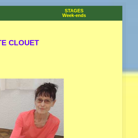
STAGES
Week-ends
TE CLOUET