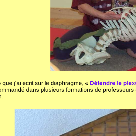
e
que j’ai écrit sur le diaphragme,
«
Détendre le plex
ommandé dans plusieurs formations de professeurs 
.