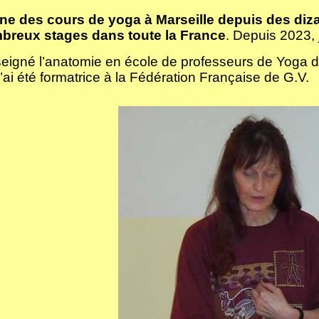
ne des cours de yoga à Marseille depuis des diz
reux stages dans toute la France
. Depuis 2023,
seigné l’anatomie en école de professeurs de Yoga d
’ai été formatrice à la Fédération Française de G.V.