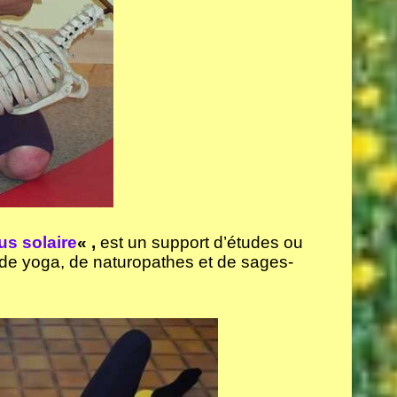
us solaire
« ,
est un support d’études ou
de yoga, de naturopathes et de sages-