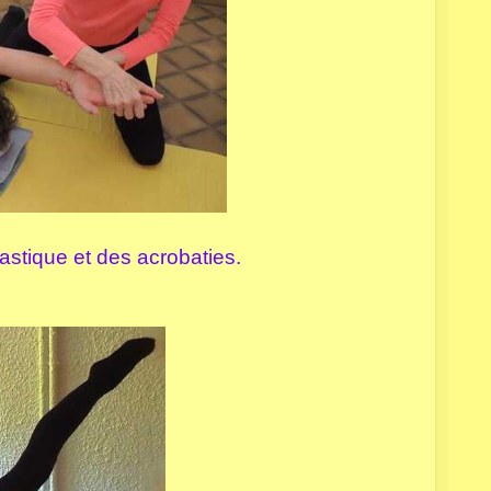
astique et des acrobaties.