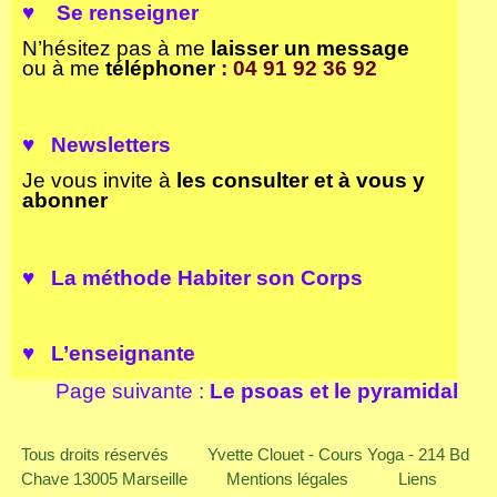
♥
S
e renseigner
N’hésitez pas à me
laisser un
message
ou à me
téléphoner
: 04 91 92 36 92
♥ Newsletters
Je vous invite à
les consulter et à vous y
abonner
♥ La
méthode Habiter son Corps
♥ L’enseignante
Page suivante :
Le psoas et le pyramidal
Tous droits réservés
Yvette Clouet - Cours Yoga - 214 Bd
Chave 13005 Marseille
Mentions légales
Liens