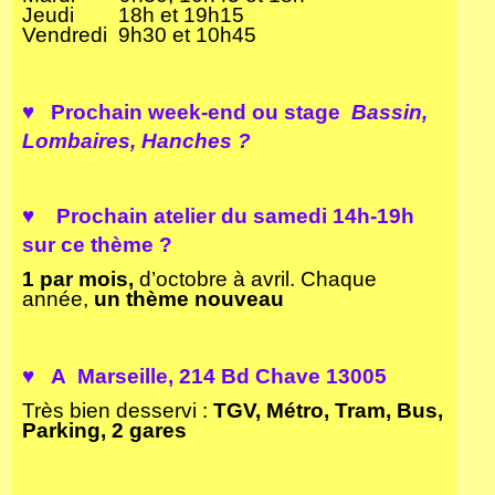
Jeudi 18h et 19h15
Vendredi 9h30 et 10h45
♥
Prochain week-end ou stage
Bassin,
Lombaires, Hanches ?
♥ Prochain
atelier
du
samedi 14h-19h
sur ce thème ?
1 par mois,
d’octobre à avril. Chaque
année,
un
thème nouveau
♥ A Marseille
, 214 Bd Chave 13005
Très bien desservi :
TGV, Métro, Tram, Bus,
Parking, 2 gares