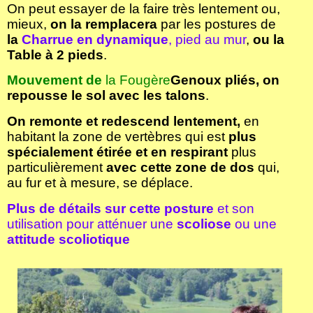
On peut essayer de la faire très lentement ou,
mieux,
on la remplacera
par les postures de
la
Charrue en dynamique
, pied au mur
,
ou la
Table à 2 pieds
.
Mouvement de
la Fougère
Genoux pliés, on
repousse le sol avec les talons
.
On remonte et redescend lentement,
en
habitant la zone de vertèbres qui est
plus
spécialement étirée et en respirant
plus
particulièrement
avec cette zone de dos
qui,
au fur et à mesure, se déplace.
Plus de détails sur cette posture
et son
utilisation pour atténuer une
scoliose
ou une
attitude scoliotique