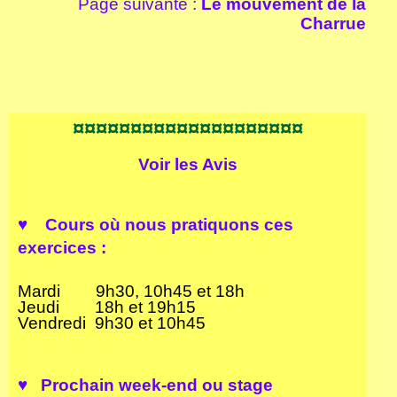
Page suivante :
Le mouvement de la
Charrue
¤¤¤¤¤¤¤¤¤¤¤¤¤¤¤¤¤¤¤¤
Voir les
Avis
♥ Cours où n
ous pratiquons ces
exercices :
Mardi 9h30, 10h45 et 18h
Jeudi 18h et 19h15
Vendredi 9h30 et 10h45
♥
Prochain week-end ou stage