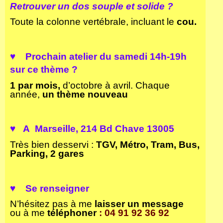
Retrouver un dos souple et solide ?
Toute la colonne vertébrale, incluant le
cou.
♥ Prochain
atelier
du
samedi 14h-19h
sur ce thème ?
1 par mois,
d’octobre à avril. Chaque
année,
un
thème nouveau
♥ A Marseille
, 214 Bd Chave 13005
Très bien desservi :
TGV, Métro, Tram, Bus,
Parking, 2 gares
♥
S
e renseigner
N’hésitez pas à me
laisser un
message
ou à me
téléphoner
: 04 91 92 36 92