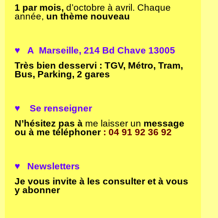
1 par mois,
d’octobre à avril. Chaque
année,
un
thème nouveau
♥ A Marseille
, 214 Bd Chave 13005
Très bien desservi : TGV, Métro, Tram,
Bus, Parking, 2 gares
♥
S
e renseigner
N’hésitez pas à
me laisser un
message
ou à me téléphoner
: 04 91 92 36 92
♥ Newsletters
Je vous invite à les consulter et à vous
y abonner