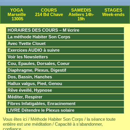
YOGA
COURS
SAMEDIS
STAGES
Marseille
214 Bd Chave
Ateliers 14h-
Week-ends
13005
19h
HORAIRES DES COURS – M’écrire
La méthode Habiter Son Corps
Avec Yvette Clouet
Exercices AUDIO à suivre
Voir les Newsletters
Cou, Epaules, Dorsales, Coeur
Diaphragme, Plexus, Digestif
Dos, Bassin, Hanches
Hallux valgus, Pied, Genou
Rêve éveillé, Hypnose
Méditer, Respirer
Fibres Infatigables, Enracinement
LIVRE Détendre le Plexus solaire
Vous êtes ici /
Méthode Habiter Son Corps
/
la séance toute
entière est une méditation
/ Capacité à s’abandonner,
confiance