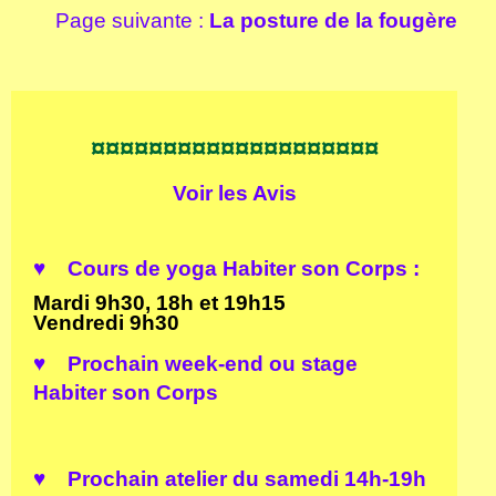
Page suivante :
La posture de la fougère
¤¤¤¤¤¤¤¤¤¤¤¤¤¤¤¤¤¤¤¤
Voir les
Avis
♥ Cours de yoga Ha
biter son Corps :
Mardi 9h30, 18h et 19h15
Vendredi 9h30
♥ Prochain
week-end
ou
stage
Habiter son Corps
♥ Prochain
atelier
du
samedi 14h-19h