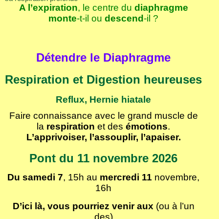
A l’expiration
, le centre du
diaphragme
monte
-t-il ou
descend
-il ?
Détendre le Diaphragme
Respiration et Digestion heureuses
Reflux, Hernie hiatale
Faire connaissance avec le grand muscle de
la
respiration
et des
émotions
.
L’apprivoiser, l’assouplir, l’apaiser.
Pont du 11 novembre 2026
Du samedi 7
, 15h au
mercredi 11
novembre,
16h
D’ici là, vous pourriez venir
aux
(ou à l’un
des)