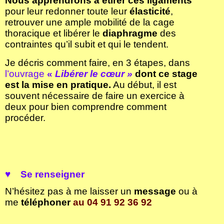
Nous apprendrons à étirer ces
ligaments
pour leur redonner toute leur
élasticité
,
retrouver une ample mobilité de la cage
thoracique et libérer le
diaphragme
des
contraintes qu’il subit et qui le tendent.
Je décris comment faire, en 3 étapes, dans
l’ouvrage
«
Libérer le cœur »
dont ce stage
est la mise en pratique.
Au début, il est
souvent nécessaire de faire un exercice à
deux pour bien comprendre comment
procéder.
♥
S
e renseigner
N’hésitez pas à me laisser un
message
ou à
me
téléphoner
au
04 91 92 36 92