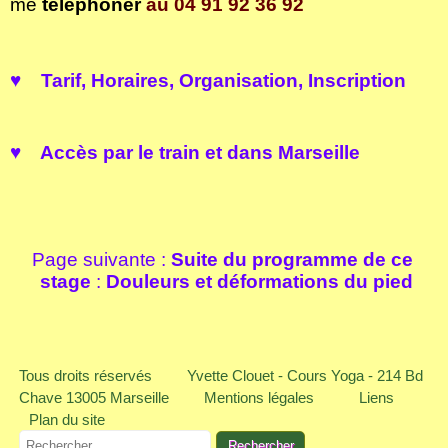
me
téléphoner
au
04 91 92 36 92
♥
Tarif, Horaires, Organisation,
Inscription
♥
Accès
par le train et dans Marseille
Page suivante :
Suite du programme de ce
stage
:
Douleurs et déformations du pied
Tous droits réservés
Yvette Clouet - Cours Yoga - 214 Bd
Chave 13005 Marseille
Mentions légales
Liens
Plan du site