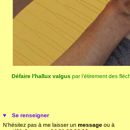
Défaire l’hallux valgus
par l’étirement des fléc
♥
S
e renseigner
N’hésitez pas à me laisser un
message
ou à