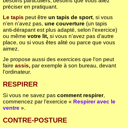
besoins particuliers, besoins que vous allez
préciser en pratiquant.
Le tapis
peut être
un tapis de sport
, si vous
n’en n’avez pas,
une couverture
(un tapis
anti-dérapant est plus adapté, selon l’exercice)
ou même
votre lit,
si vous n’avez pas d’autre
place, ou si vous êtes alité ou parce que vous
aimez.
Je propose aussi des exercices que l’on peut
faire
assis,
par exemple à son bureau, devant
l’ordinateur.
RESPIRER
Si vous ne savez pas
comment respirer
,
commencez par l’exercice «
Respirer avec le
ventre
».
CONTRE-POSTURE