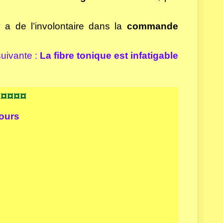
 a de l’involontaire dans la
commande
uivante :
La fibre tonique est infatigable
¤¤¤¤¤
cours