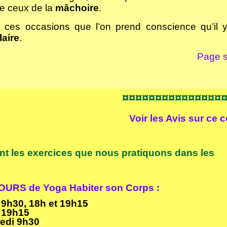
e ceux de la
mâchoire
.
à ces occasions que l’on prend conscience qu’il y
aire
.
Page s
¤¤¤¤¤¤¤¤¤¤¤¤¤¤¤
Voir les
Avis sur ce 
nt les exercices que nous pratiquons dans les
URS de Yoga Habiter son Corps :
 9h30, 18h et 19h15
 19h15
edi 9h30