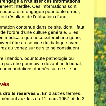
s’engage à n’utiliser ces informations
ictement interdite. Ces informations sont
ne pourra être engagée pour toute erreur,
ct résultant de l’utilisation d’une
formation contenue dans ce site, dont il faut
de l’ordre d’une culture générale. Elles
ion médicale que nécessiterait une gêne,
oivent être au service du dialogue avec
rez ou verrez sur ce site ne constituent
e intention, pour toute pathologie ou
a pas être poursuivie devant un tribunal,
 recommandations donnés sur ce site ou
rvés
s droits réservés ».
En d’autres termes,
rmément aux lois du 11 mars 1957 et du 3