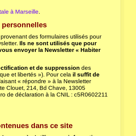
ale à Marseille
.
 personnelles
provenant des formulaires utilisés pour
letter.
Ils ne sont utilisés que pour
ous envoyer la Newsletter « Habiter
ctification et de suppression
des
que et libertés »). Pour cela
il suffit de
aisant « répondre » à la Newsletter
tte Clouet, 214, Bd Chave, 13005
éro de déclaration à la CNIL : c5R0602211
ntenues dans ce site