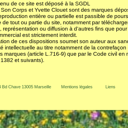
enu de ce site est déposé à la SGDL
 Son Corps et Yvette Clouet sont des marques dépo
eproduction entière ou partielle est passible de poursu
 de tout ou partie du site, notamment par télécharge
, représentation ou diffusion à d’autres fins que pour
mercial est strictement interdit.
ation de ces dispositions soumet son auteur aux sanc
té intellectuelle au titre notamment de la contrefaçon 
es marques (article L.716-9) que par le Code civil en ma
s 1382 et suivants).
14 Bd Chave 13005 Marseille
Mentions légales
Liens