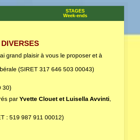
STAGES
Week-ends
 DIVERSES
ai grand plaisir à vous le proposer et à
libérale (SIRET 317 646 503 00043)
 30)
rés par
Yvette Clouet et
Luisella Avvinti
,
T : 519 987 911 00012)
.