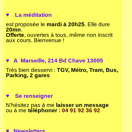
♥ La méditation
est proposée le
mardi à 20h25
. Elle dure
20mn
.
Offerte
, ouvertes à tous, même non inscrit
aux cours. Bienvenue !
♥ A Marseille
, 214 Bd Chave 13005
Très bien desservi :
TGV, Métro, Tram, Bus,
Parking, 2 gares
♥
S
e renseigner
N’hésitez pas à me
laisser un
message
ou à me
téléphoner
: 04 91 92 36 92
♥ Newsletters