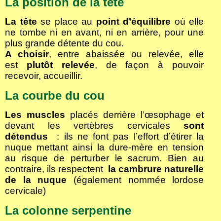
La position de la tête
La tête
se place au
point d’équilibre
où elle
ne tombe ni en avant, ni en arrière, pour une
plus grande détente du cou.
A choisir
, entre abaissée ou relevée, elle
est
plutôt relevée
, de façon à pouvoir
recevoir, accueillir.
La courbe du cou
Les muscles
placés derrière l’œsophage et
devant les vertèbres cervicales
sont
détendus
: ils ne font pas l’effort d’étirer la
nuque mettant ainsi la dure-mère en tension
au risque de perturber le sacrum. Bien au
contraire, ils respectent
la cambrure naturelle
de la nuque
(également nommée lordose
cervicale)
La colonne serpentine