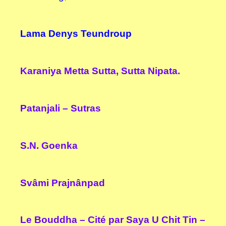
Lama Denys Teundroup
Karaniya Metta Sutta, Sutta Nipata.
Patanjali –
Sutras
S.N. Goenka
Svâmi Prajnânpad
Le Bouddha – Cité par Saya U Chit Tin –