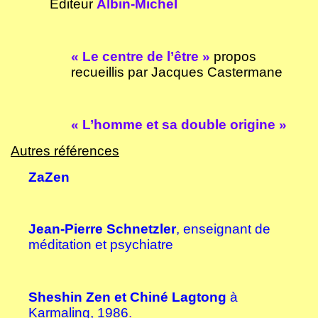
Éditeur
Albin-Michel
« Le centre de l’être
»
propos
recueillis par Jacques Castermane
« L’homme et sa double origine »
Autres références
ZaZen
Jean-Pierre Schnetzler
, enseignant de
méditation et psychiatre
Sheshin Zen et Chiné Lagtong
à
Karmaling, 1986
.