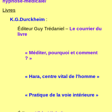
hypnose-medicale/
Livres
K.G.Durckheim
:
Éditeur Guy Trédaniel –
Le courrier du
livre
« Méditer, pourquoi et comment
? »
« Hara, centre vital de l’homme »
« Pratique de la voie intérieure »