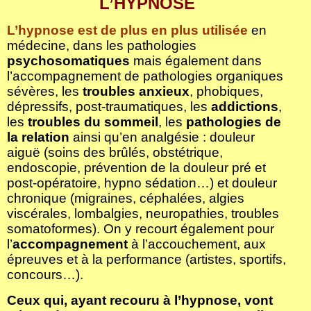
L’HYPNOSE
L’hypnose est de plus en plus utilisée
en
médecine, dans les pathologies
psychosomatiques
mais également dans
l’accompagnement de pathologies organiques
sévères, les
troubles anxieux
, phobiques,
dépressifs, post-traumatiques, les
addictions
,
les
troubles du sommeil
, les
pathologies de
la relation
ainsi qu’en analgésie : douleur
aiguë (soins des brûlés, obstétrique,
endoscopie, prévention de la douleur pré et
post-opératoire, hypno sédation…) et douleur
chronique (migraines, céphalées, algies
viscérales, lombalgies, neuropathies, troubles
somatoformes). On y recourt également pour
l’
accompagnement
à l’accouchement, aux
épreuves et à la performance (artistes, sportifs,
concours…).
Ceux qui, ayant recouru à l’hypnose, vont