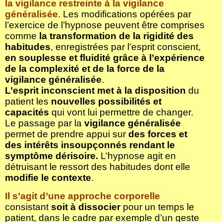
la vigilance restreinte à la vigilance
généralisée
. Les modifications opérées par
l’exercice de l’hypnose peuvent être comprises
comme
la transformation de la rigidité des
habitudes
, enregistrées par l’esprit conscient,
en souplesse et fluidité grâce à l’expérience
de la complexité et de la force de la
vigilance généralisée
.
L’esprit inconscient met à la disposition
du
patient les
nouvelles possibilités et
capacités
qui vont lui permettre de changer.
Le passage par la
vigilance généralisée
permet de prendre appui sur
des forces et
des intérêts insoupçonnés rendant le
symptôme dérisoire.
L’hypnose agit en
détruisant le ressort des habitudes dont elle
modifie le contexte
.
Il s’agit d’une approche
corporelle
consistant
soit à dissocier
pour un temps le
patient, dans le cadre par exemple d’un geste