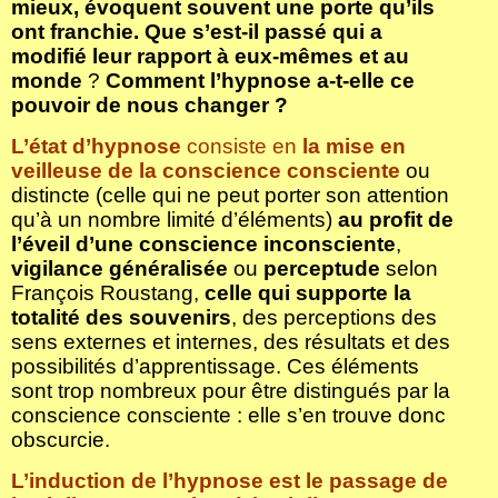
mieux, évoquent souvent une porte qu’ils
ont franchie.
Que s’est-il passé qui a
modifié leur rapport à eux-mêmes et au
monde
?
Comment l’hypnose a-t-elle ce
pouvoir de nous changer ?
L’état d’hypnose
consiste en
la
mise en
veilleuse de la conscience consciente
ou
distincte (celle qui ne peut porter son attention
qu’à un nombre limité d’éléments)
au profit de
l’éveil d’une conscience inconsciente
,
vigilance généralisée
ou
perceptude
selon
François Roustang,
celle qui supporte la
totalité des souvenirs
, des perceptions des
sens externes et internes, des résultats et des
possibilités d’apprentissage. Ces éléments
sont trop nombreux pour être distingués par la
conscience consciente : elle s’en trouve donc
obscurcie.
L’induction de l’hypnose est le passage de