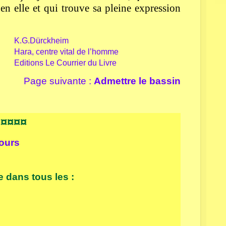
en elle et qui trouve sa pleine expression
K.G.Dürckheim
Hara, centre vital de l’homme
Editions Le Courrier du Livre
Page suivante :
Admettre le bassin
¤¤¤¤¤
cours
te dans
tous les :