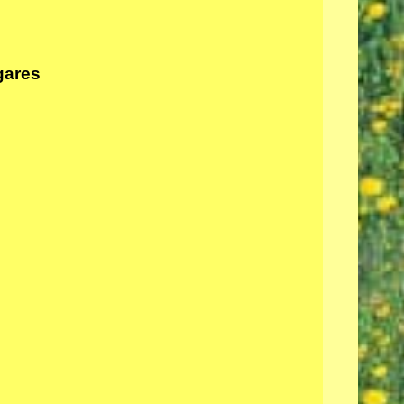
gares