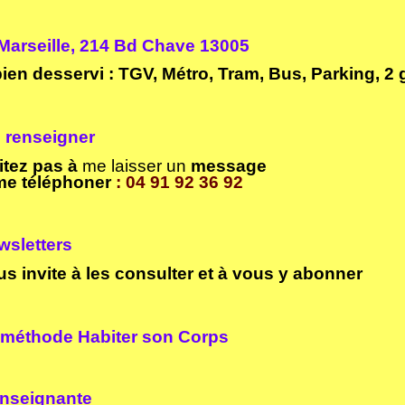
arseille
, 214 Bd Chave 13005
bien desservi : TGV, Métro, Tram, Bus, Parking, 2 
 renseigner
itez pas à
me laisser un
message
me téléphoner
: 04 91 92 36 92
sletters
us invite à les consulter et à vous y abonner
méthode Habiter son Corps
nseignante