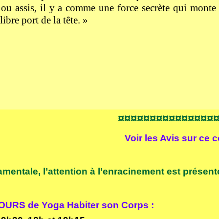
ou assis, il y a comme une force secrète qui monte 
libre port de la tête. »
¤¤¤¤¤¤¤¤¤¤¤¤¤¤¤
Voir les
Avis sur ce 
mentale, l’attention à l’enracinement est présen
URS de Yoga Habiter son Corps :