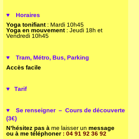
♥ Horaires
Yoga tonifiant
: Mardi 10h45
Yoga en mouvement
: Jeudi 18h et
Vendredi 10h45
♥
Tram, Métro, Bus, Parking
Accès facile
♥ Tarif
♥
S
e renseigner – Cours de découverte
(3€)
N’hésitez pas à
me laisser un
message
ou à me téléphoner
: 04 91 92 36 92