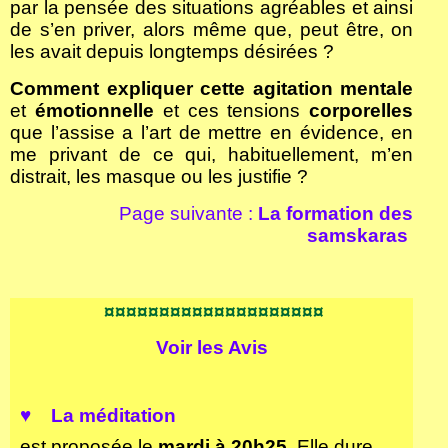
par la pensée des situations agréables et ainsi
de s’en priver, alors même que, peut être, on
les avait depuis longtemps désirées ?
Comment expliquer cette agitation mentale
et
émotionnelle
et ces tensions
corporelles
que l’assise a l’art de mettre en évidence, en
me privant de ce qui, habituellement, m’en
distrait, les masque ou les justifie ?
Page suivante :
La formation des
samskaras
¤¤¤¤¤¤¤¤¤¤¤¤¤¤¤¤¤¤¤¤
Voir les
Avis
♥ La méditation
est proposée le
mardi à 20h25
. Elle dure