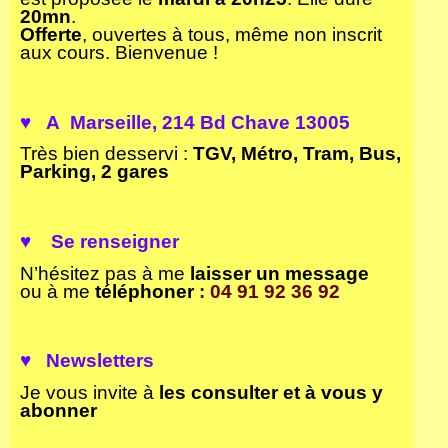
20mn
.
Offerte
, ouvertes à tous, même non inscrit
aux cours. Bienvenue !
♥ A Marseille
, 214 Bd Chave 13005
Très bien desservi :
TGV, Métro, Tram, Bus,
Parking, 2 gares
♥
S
e renseigner
N’hésitez pas à me
laisser un
message
ou à me
téléphoner
: 04 91 92 36 92
♥ Newsletters
Je vous invite à
les consulter et à vous y
abonner