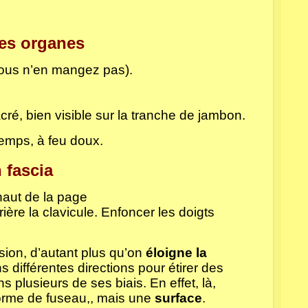
les organes
 vous n’en mangez pas).
acré, bien visible sur la tranche de jambon.
temps, à feu doux.
 fascia
haut de la page
ière la clavicule. Enfoncer les doigts
sion, d’autant plus qu’on
éloigne la
 différentes directions pour étirer des
 plusieurs de ses biais. En effet, là,
forme de fuseau,, mais une
surface
.