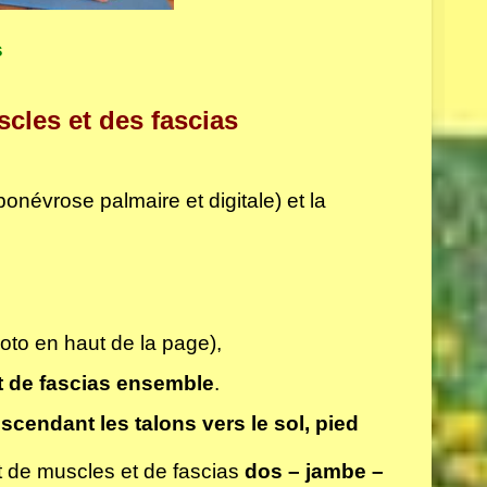
s
scles et des fascias
ponévrose palmaire et digitale) et la
oto en haut de la page),
 de fascias
ensemble
.
cendant les talons vers le sol, pied
t de muscles et de fascias
dos – jambe –