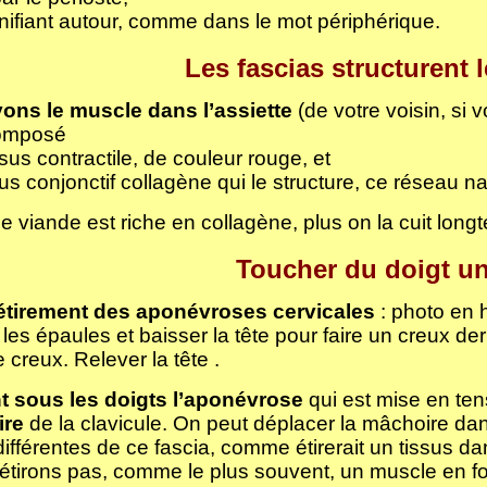
gnifiant autour, comme dans le mot périphérique.
Les fascias structurent 
ons le muscle dans l’assiette
(de votre voisin, si
composé
ssus contractile, de couleur rouge, et
sus conjonctif collagène qui le structure, ce réseau n
e viande est riche en collagène, plus on la cuit long
Toucher du doigt un
’étirement des aponévroses cervicales
: photo en 
les épaules et baisser la tête pour faire un creux derr
 creux. Relever la tête .
t sous les doigts l’aponévrose
qui est mise en ten
ire
de la clavicule. On peut déplacer la mâchoire dans
ifférentes de ce fascia, comme étirerait un tissus dans
étirons pas, comme le plus souvent, un muscle en 