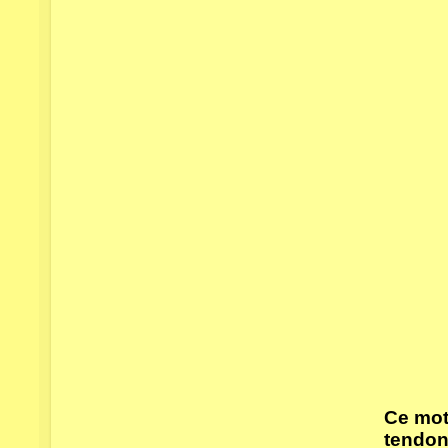
Ce mot
tendo