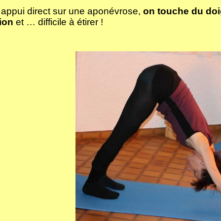
 appui direct sur une aponévrose,
on touche du doig
tion
et … difficile à étirer !