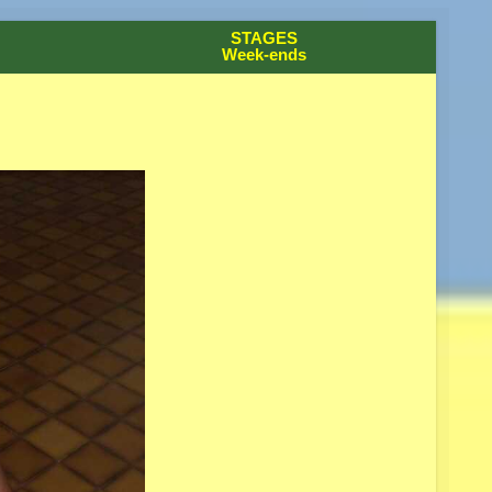
STAGES
Week-ends