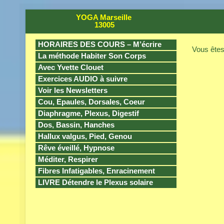
YOGA Marseille
13005
HORAIRES DES COURS – M’écrire
Vous êtes 
La méthode Habiter Son Corps
Avec Yvette Clouet
Exercices AUDIO à suivre
Voir les Newsletters
Cou, Epaules, Dorsales, Coeur
Diaphragme, Plexus, Digestif
Dos, Bassin, Hanches
Hallux valgus, Pied, Genou
Rêve éveillé, Hypnose
Méditer, Respirer
Fibres Infatigables, Enracinement
LIVRE Détendre le Plexus solaire