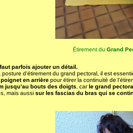
Étirement du
Grand Pec
 faut parfois ajouter un détail.
 posture d’étirement du grand pectoral, il est essentie
e poignet en arrière
pour étirer la continuité de l’éti
m jusqu’au bouts des doigts
, car
le grand pectora
s, mais aussi
sur les fascias du bras qui se conti