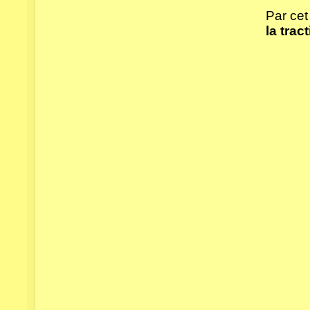
Par cet
la trac