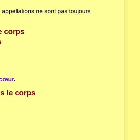
es appellations ne sont pas toujours
le corps
s
 cœur
.
s le corps